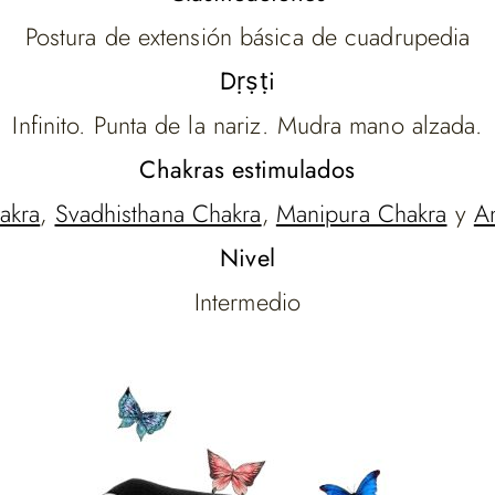
Postura de extensión básica de cuadrupedia
Dṛṣṭi
Infinito. Punta de la nariz. Mudra mano alzada.
Chakras estimulados
akra
,
Svadhisthana Chakra
,
Manipura Chakra
y
A
Nivel
Intermedio