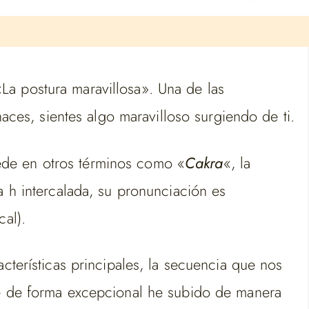
La postura maravillosa». Una de las
ces, sientes algo maravilloso surgiendo de ti.
ede en otros términos como «
Cakra
«, la
a h intercalada, su pronunciación es
cal).
cterísticas principales, la secuencia que nos
que de forma excepcional he subido de manera