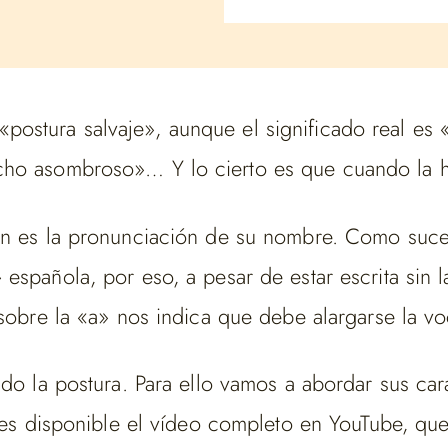
ostura salvaje», aunque el significado real es «
cho asombroso»… Y lo cierto es que cuando la ha
ión es la pronunciación de su nombre. Como suc
española, por eso, a pesar de estar escrita sin l
sobre la «a» nos indica que debe alargarse la vo
do la postura. Para ello vamos a abordar sus cara
ienes disponible el vídeo completo en YouTube, 