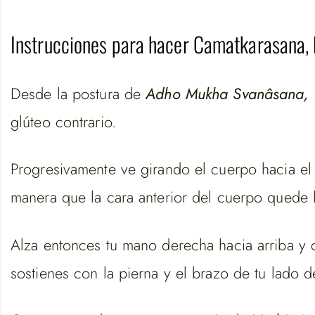
Instrucciones para hacer Camatkarasana, l
Desde la postura de
Adho Mukha Svanâsana,
glúteo contrario.
Progresivamente ve girando el cuerpo hacia el c
manera que la cara anterior del cuerpo quede h
Alza entonces tu mano derecha hacia arriba y c
sostienes con la pierna y el brazo de tu lado d