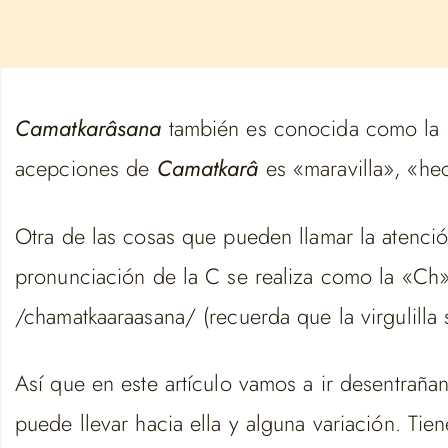
Camatkarâsana
también es conocida como la «p
acepciones de
Camatkarâ
es «maravilla», «he
Otra de las cosas que pueden llamar la atenc
pronunciación de la C se realiza como la «Ch» 
/chamatkaaraasana/ (recuerda que la virgulilla 
Así que en este artículo vamos a ir desentrañan
puede llevar hacia ella y alguna variación. T