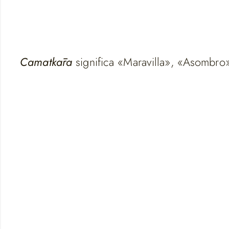
Camatkāra
significa «Maravilla», «Asombro