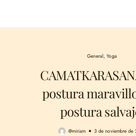
General
,
Yoga
CAMATKARASANA
postura maravillo
postura salvaj
@miriam
3 de noviembre de