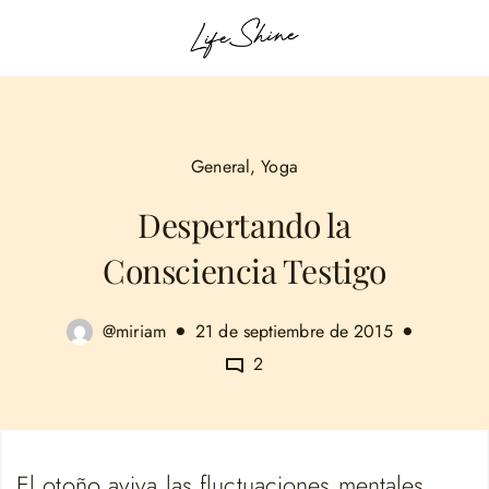
General
,
Yoga
Despertando la
Consciencia Testigo
@miriam
21 de septiembre de 2015
2
El otoño aviva las fluctuaciones mentales.