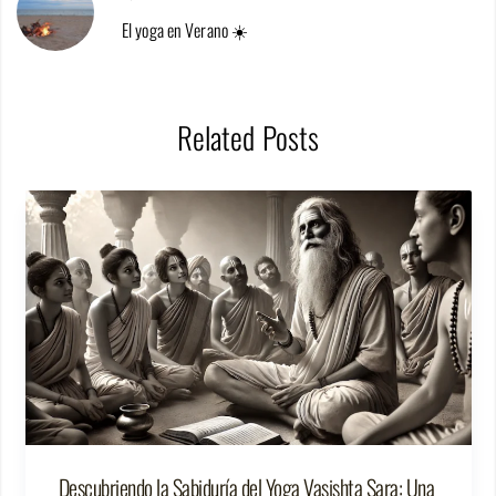
El yoga en Verano ☀️
Related Posts
Descubriendo la Sabiduría del Yoga Vasishta Sara: Una