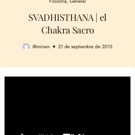
Filosofía
,
General
SVADHISTHANA | el
Chakra Sacro
@miriam
21 de septiembre de 2015