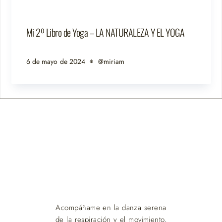
Mi 2º Libro de Yoga – LA NATURALEZA Y EL YOGA
6 de mayo de 2024
@miriam
Acompáñame en la danza serena
de la respiración y el movimiento,
donde encuentras paz en cada
asana y armonía en cada instante.