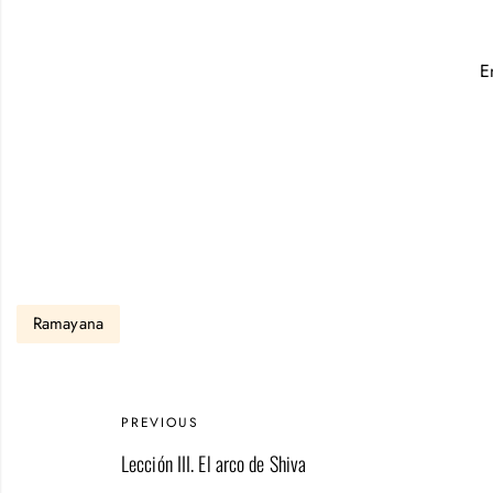
E
Ramayana
PREVIOUS
Lección III. El arco de Shiva