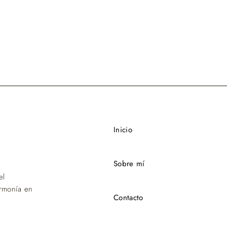
Inicio
Sobre mí
el
rmonía en
Contacto