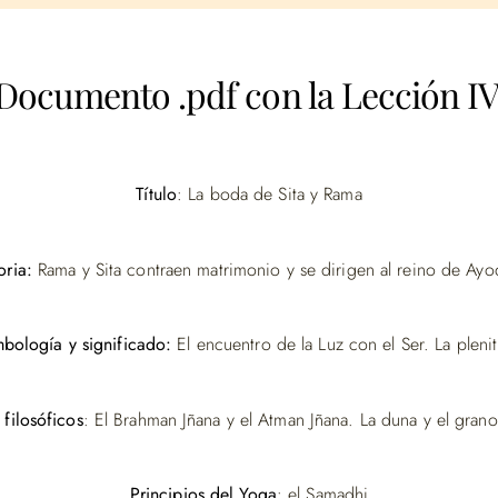
Documento .pdf con la Lección IV
Título
: La boda de Sita y Rama
oria:
Rama y Sita contraen matrimonio y se dirigen al reino de Ay
mbología y significado:
El encuentro de la Luz con el Ser. La pleni
 filosóficos
: El Brahman Jñana y el Atman Jñana. La duna y el grano
Principios
del Yoga
: el Samadhi