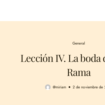
General
Lección IV. La boda d
Rama
@miriam
2 de noviembre de