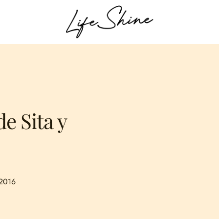
e Sita y
 2016