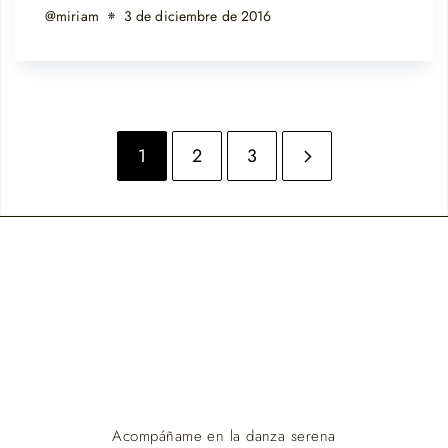
@miriam
3 de diciembre de 2016
1
2
3
Acompáñame en la danza serena