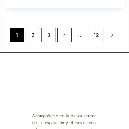
…
1
2
3
4
12
Acompáñame en la danza serena
de la respiración y el movimiento,