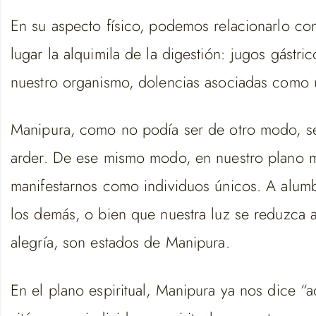
En su aspecto físico, podemos relacionarlo con 
lugar la alquimila de la digestión: jugos gástr
nuestro organismo, dolencias asociadas como 
Manipura, como no podía ser de otro modo, s
arder. De ese mismo modo, en nuestro plano me
manifestarnos como individuos únicos. A alum
los demás, o bien que nuestra luz se reduzca 
alegría, son estados de Manipura.
En el plano espiritual, Manipura ya nos dice “a