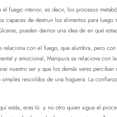
el fuego interior; es decir, los procesos metaból
icos capaces de destruir los alimentos para luego
úlceras, pueden darnos una idea de en qué est
e relaciona con el fuego, que alumbra, pero co
ntal y emocional, Manipura se relaciona con la e
brar nuestro ser y que los demás seres perciban
a simples rescoldos de una hoguera. La confianz
quí estás, eres tú y no otro quien sigue el proce