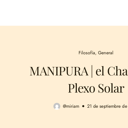
Filosofía
,
General
MANIPURA | el Cha
Plexo Solar
@miriam
21 de septiembre de