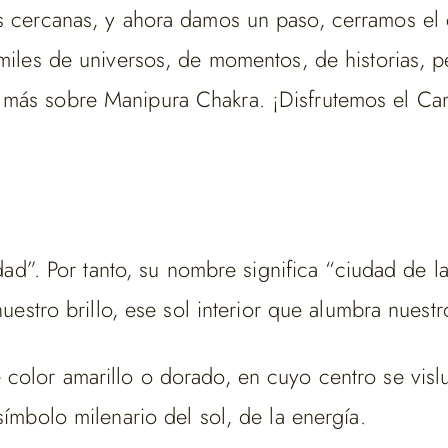
s cercanas, y ahora damos un paso, cerramos el
 miles de universos, de momentos, de historias, 
 más sobre Manipura Chakra. ¡Disfrutemos el Ca
udad”. Por tanto, su nombre significa “ciudad de 
uestro brillo, ese sol interior que alumbra nuest
color amarillo o dorado, en cuyo centro se vislu
símbolo milenario del sol, de la energía.