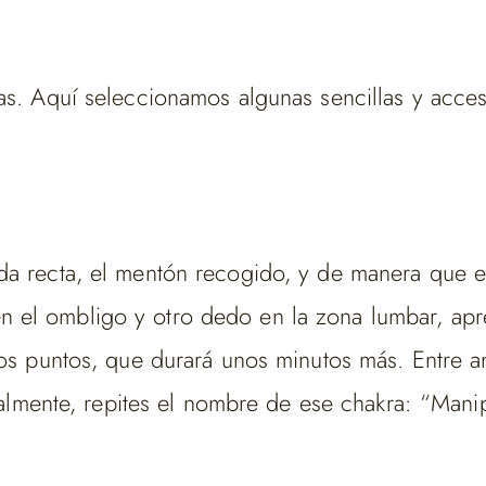
as. Aquí seleccionamos algunas sencillas y acces
alda recta, el mentón recogido, y de manera qu
el ombligo y otro dedo en la zona lumbar, apret
mbos puntos, que durará unos minutos más. Entre
ntalmente, repites el nombre de ese chakra: “Mani