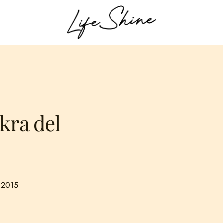
kra del
 2015