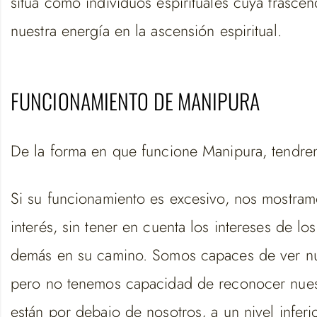
sitúa como individuos espirituales cuya tras
nuestra energía en la ascensión espiritual.
FUNCIONAMIENTO DE MANIPURA
De la forma en que funcione Manipura, tendremo
Si su funcionamiento es excesivo, nos mostram
interés, sin tener en cuenta los intereses de l
demás en su camino. Somos capaces de ver nuest
pero no tenemos capacidad de reconocer nuest
están por debajo de nosotros, a un nivel inferi