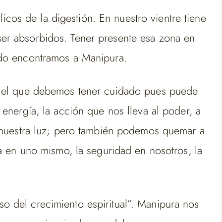
icos de la digestión. En nuestro vientre tiene
 ser absorbidos. Tener presente esa zona en
ado encontramos a Manipura.
n el que debemos tener cuidado pues puede
nergía, la acción que nos lleva al poder, a
 nuestra luz; pero también podemos quemar a
a en uno mismo, la seguridad en nosotros, la
so del crecimiento espiritual”. Manipura nos