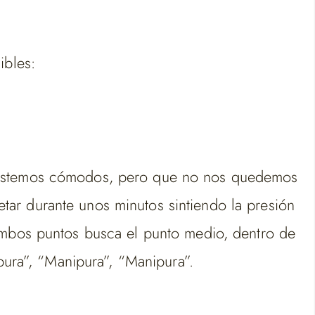
ibles:
e estemos cómodos, pero que no nos quedemos
ar durante unos minutos sintiendo la presión
 ambos puntos busca el punto medio, dentro de
pura”, “Manipura”, “Manipura”.