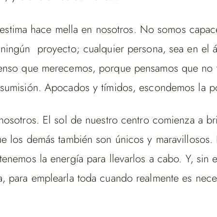
toestima hace mella en nosotros. No somos capace
 ningún proyecto; cualquier persona, sea en el 
ascenso que merecemos, porque pensamos que no
 sumisión. Apocados y tímidos, escondemos la p
nosotros. El sol de nuestro centro comienza a b
e los demás también son únicos y maravillosos. 
tenemos la energía para llevarlos a cabo. Y, si
, para emplearla toda cuando realmente es nece