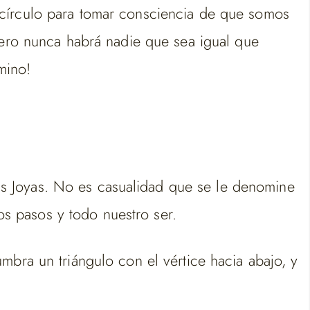
 círculo para tomar consciencia de que somos
pero nunca habrá nadie que sea igual que
mino!
las Joyas. No es casualidad que se le denomine
ros pasos y todo nuestro ser.
mbra un triángulo con el vértice hacia abajo, y