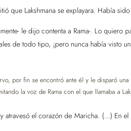
rmitió que Lakshmana se explayara. Había si
mente- le dijo contenta a Rama-. Lo quiero p
es de todo tipo, ¡pero nunca había visto un 
ervo, por fin se encontró ante él y le disparó un
mitando la voz de Rama con el que llamaba a Lak
o y atravesó el corazón de Maricha. (…) En 