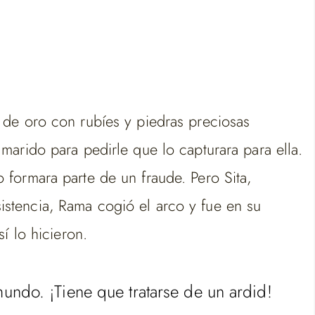
 de oro con rubíes y piedras preciosas
arido para pedirle que lo capturara para ella.
 formara parte de un fraude. Pero Sita,
nsistencia, Rama cogió el arco y fue en su
í lo hicieron.
undo. ¡Tiene que tratarse de un ardid!