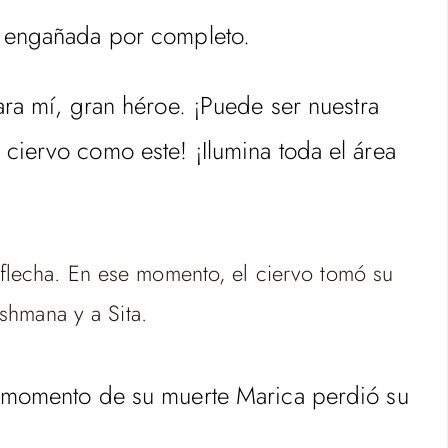
do engañada por completo.
ara mí, gran héroe. ¡Puede ser nuestra
ciervo como este! ¡Ilumina toda el área
a flecha. En ese momento, el ciervo tomó su
shmana y a Sita.
el momento de su muerte Marica perdió su