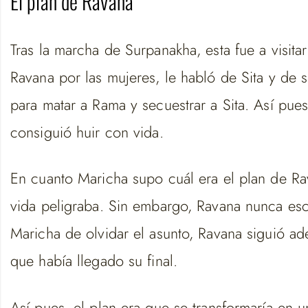
El plan de Ravana
Tras la marcha de Surpanakha, esta fue a visit
Ravana por las mujeres, le habló de Sita y de 
para matar a Rama y secuestrar a Sita. Así pues
consiguió huir con vida.
En cuanto Maricha supo cuál era el plan de R
vida peligraba. Sin embargo, Ravana nunca esc
Maricha de olvidar el asunto, Ravana siguió a
que había llegado su final.
Así pues, el plan era que se transformaría en u