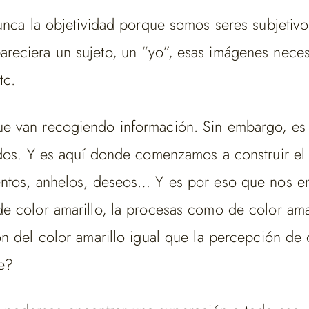
nunca la objetividad porque somos seres subjeti
eciera un sujeto, un “yo”, esas imágenes neces
tc.
e van recogiendo información. Sin embargo, es n
idos. Y es aquí donde comenzamos a construir el
entos, anhelos, deseos… Y es por eso que nos en
e color amarillo, la procesas como de color amar
ón del color amarillo igual que la percepción d
e?