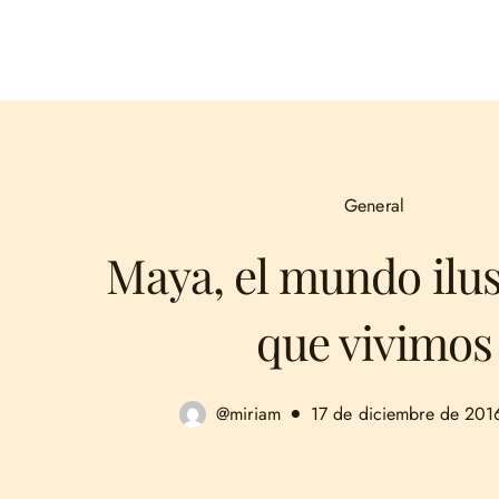
General
Maya, el mundo ilus
que vivimos
@miriam
17 de diciembre de 201