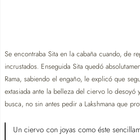
Se encontraba Sita en la cabaña cuando, de re
incrustados. Enseguida Sita quedó absolutament
Rama, sabiendo el engaño, le explicó que seg
extasiada ante la belleza del ciervo lo desoyó y
busca, no sin antes pedir a Lakshmana que prot
Un ciervo con joyas como éste sencillam