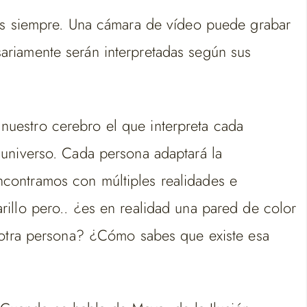
vos siempre. Una cámara de vídeo puede grabar
ariamente serán interpretadas según sus
uestro cerebro el que interpreta cada
 universo. Cada persona adaptará la
contramos con múltiples realidades e
illo pero.. ¿es en realidad una pared de color
e otra persona? ¿Cómo sabes que existe esa