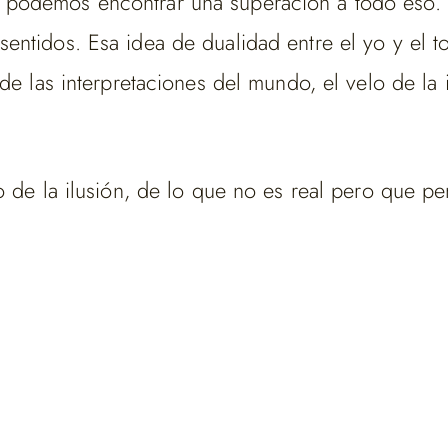
podemos encontrar una superación a todo eso. C
entidos. Esa idea de dualidad entre el yo y el 
 de las interpretaciones del mundo, el velo de la
o de la ilusión, de lo que no es real pero que pe