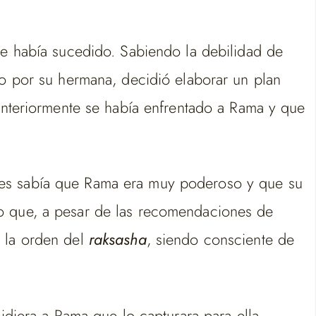
ue había sucedido. Sabiendo la debilidad de
do por su hermana, decidió elaborar un plan
nteriormente se había enfrentado a Rama y que
ues sabía que Rama era muy poderoso y que su
lo que, a pesar de las recomendaciones de
r la orden del
raksasha
, siendo consciente de
idiera a Rama que lo capturara para ella,