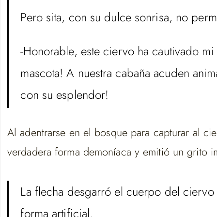
Pero sita, con su dulce sonrisa, no pe
-Honorable, este ciervo ha cautivado mi 
mascota! A nuestra cabaña acuden animal
con su esplendor!
Al adentrarse en el bosque para capturar al ci
verdadera forma demoníaca y emitió un grito i
La flecha desgarró el cuerpo del cierv
forma artificial.