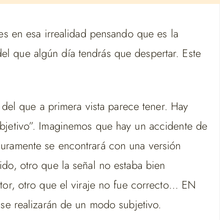
es en esa irrealidad pensando que es la
l que algún día tendrás que despertar. Este
 del que a primera vista parece tener. Hay
ubjetivo”. Imaginemos que hay un accidente de
guramente se encontrará con una versión
do, otro que la señal no estaba bien
tor, otro que el viraje no fue correcto… EN
 se realizarán de un modo subjetivo.