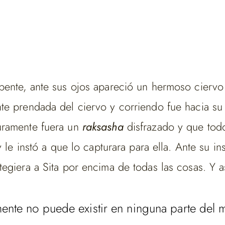
pente, ante sus ojos apareció un hermoso ciervo
e prendada del ciervo y corriendo fue hacia su m
uramente fuera un
raksasha
disfrazado y que todo
 le instó a que lo capturara para ella. Ante su i
egiera a Sita por encima de todas las cosas. Y as
ente no puede existir en ninguna parte del m