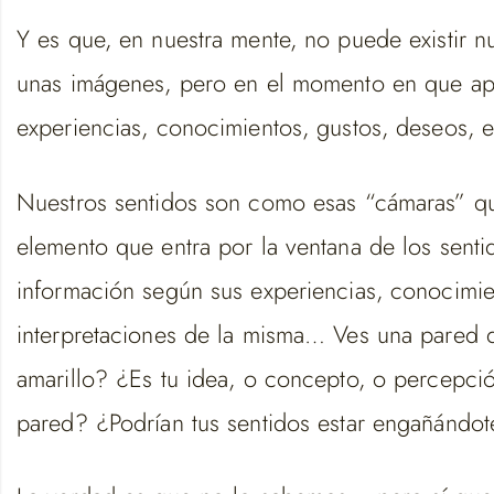
Y es que, en nuestra mente, no puede existir 
unas imágenes, pero en el momento en que apar
experiencias, conocimientos, gustos, deseos, e
Nuestros sentidos son como esas “cámaras” qu
elemento que entra por la ventana de los sent
información según sus experiencias, conocimi
interpretaciones de la misma… Ves una pared d
amarillo? ¿Es tu idea, o concepto, o percepci
pared? ¿Podrían tus sentidos estar engañándot