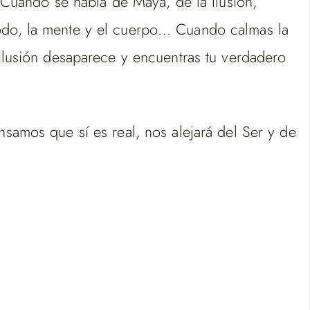
uando se habla de Maya, de la Ilusión,
todo, la mente y el cuerpo… Cuando calmas la
 ilusión desaparece y encuentras tu verdadero
nsamos que sí es real, nos alejará del Ser y de