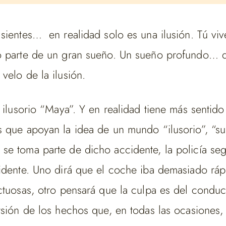
sientes… en realidad solo es una ilusión. Tú viv
o parte de un gran sueño. Un sueño profundo… de
velo de la ilusión.
 ilusorio “Maya”. Y en realidad tiene más sentido
s que apoyan la idea de un mundo “ilusorio”, “s
se toma parte de dicho accidente, la policía se
idente. Uno dirá que el coche iba demasiado rápi
ctuosas, otro pensará que la culpa es del conduc
rsión de los hechos que, en todas las ocasiones,