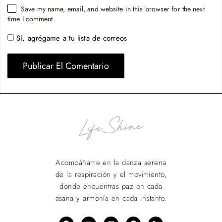
Save my name, email, and website in this browser for the next
time I comment.
Sí, agrégame a tu lista de correos
Acompáñame en la danza serena
de la respiración y el movimiento,
donde encuentras paz en cada
asana y armonía en cada instante.