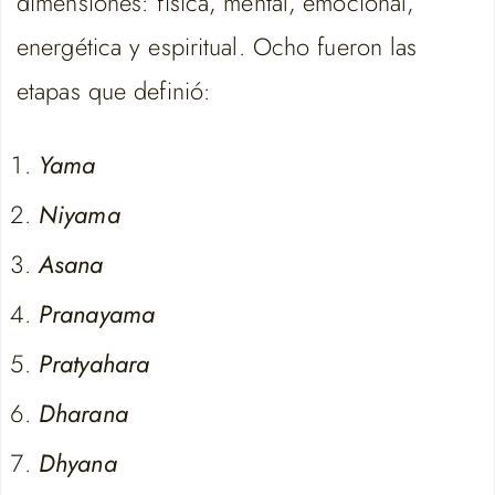
dimensiones: física, mental, emocional,
energética y espiritual. Ocho fueron las
etapas que definió:
Yama
Niyama
Asana
Pranayama
Pratyahara
Dharana
Dhyana