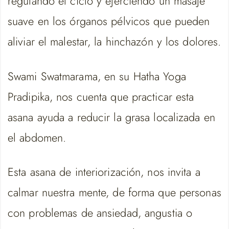
regulando el ciclo y ejerciendo un masaje
suave en los órganos pélvicos que pueden
aliviar el malestar, la hinchazón y los dolores.
Swami Swatmarama, en su Hatha Yoga
Pradipika, nos cuenta que practicar esta
asana ayuda a reducir la grasa localizada en
el abdomen.
Esta asana de interiorización, nos invita a
calmar nuestra mente, de forma que personas
con problemas de ansiedad, angustia o