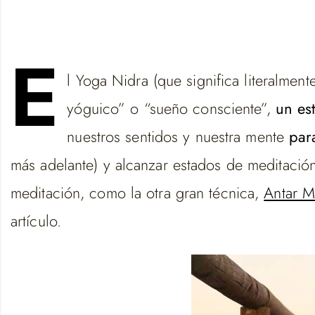
E
l Yoga Nidra (que significa literalme
yóguico” o “sueño consciente”,
un es
nuestros sentidos y nuestra mente
par
más adelante) y alcanzar estados de meditació
meditación, como la otra gran técnica,
Antar 
artículo.