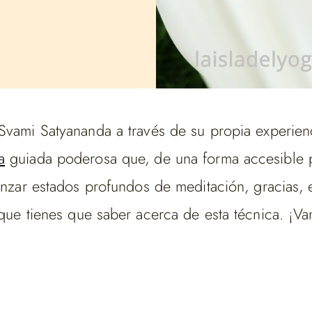
Svami Satyananda a través de su propia experienc
a
guiada poderosa
que, de una forma accesible 
anzar estados profundos de meditación, gracias, en
 que tienes que saber acerca de esta técnica. ¡Va