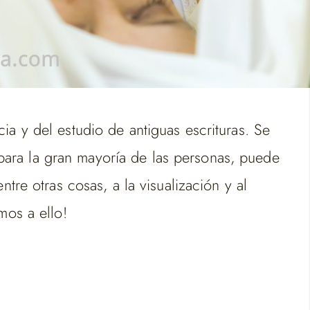
ia y del estudio de antiguas escrituras. Se
para la gran mayoría de las personas, puede
tre otras cosas, a la visualización y al
mos a ello!