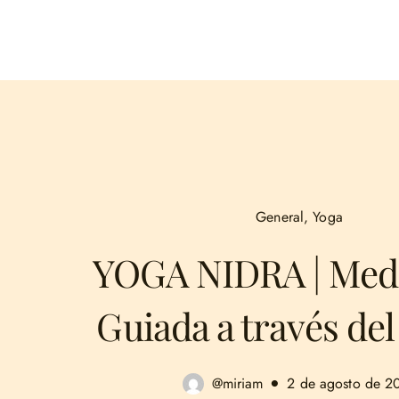
General
,
Yoga
YOGA NIDRA | Medi
Guiada a través de
@miriam
2 de agosto de 2