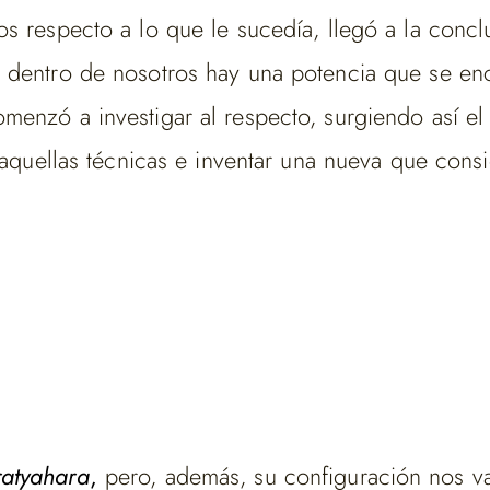
os respecto a lo que le sucedía, llegó a la co
dentro de nosotros hay una potencia que se encue
enzó a investigar al respecto, surgiendo así el 
s aquellas técnicas e inventar una nueva que con
ratyahara
,
pero, además, su configuración nos v