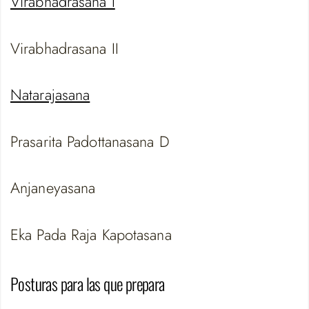
Virabhadrasana I
Virabhadrasana II
Natarajasana
Prasarita Padottanasana D
Anjaneyasana
Eka Pada Raja Kapotasana
Posturas para las que prepara