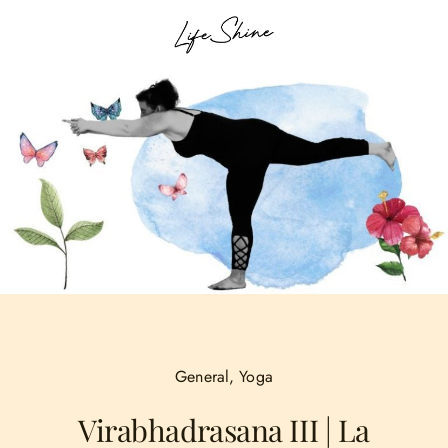
General
,
Yoga
Virabhadrasana III | La